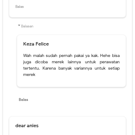
Keza Felice
Wah malah sudah pernah pakai ya kak. Hehe bisa
juga dicoba merek lainnya untuk perawatan
tertentu. Karena banyak variannya untuk setiap
merek
Balas
dear anies
Pherini ni brand local Indonesia ya?
Balas
Balasan