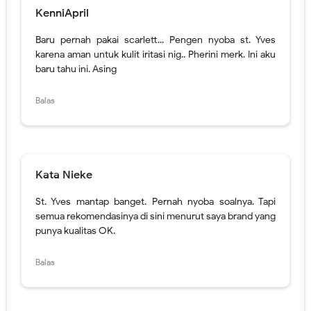
Kata Nieke
St. Yves mantap banget. Pernah nyoba soalnya. Tapi
semua rekomendasinya di sini menurut saya brand yang
punya kualitas OK.
Balas
Fiburi Nekozuki
Baru dengar yang direkomendasikan diatas. Kapan-
kapan bisa dicoba.
Balas