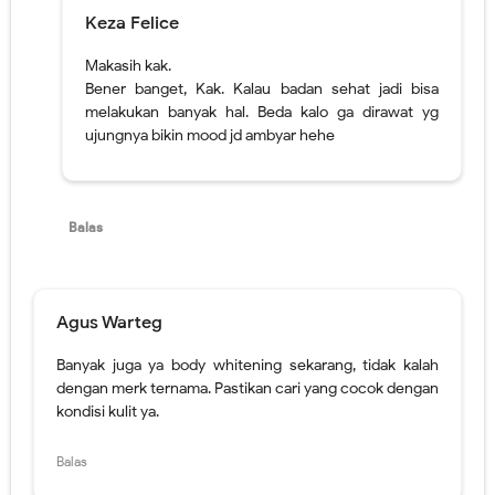
Balas
Agus Warteg
Banyak juga ya body whitening sekarang, tidak kalah
dengan merk ternama. Pastikan cari yang cocok dengan
kondisi kulit ya.
Balas
Balasan
Keza Felice
Bener om, kalo gak dicari yg sesuai kebutuhan takut