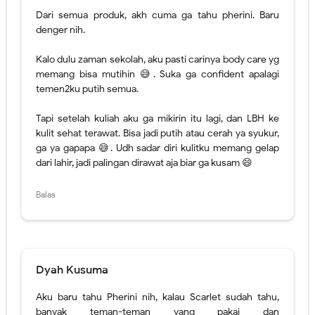
Tapi setelah kuliah aku ga mikirin itu lagi, dan LBH ke
kulit sehat terawat. Bisa jadi putih atau cerah ya syukur,
ga ya gapapa 😅. Udh sadar diri kulitku memang gelap
dari lahir, jadi palingan dirawat aja biar ga kusam 😄
Balas
Dyah Kusuma
Aku baru tahu Pherini nih, kalau Scarlet sudah tahu,
banyak teman-teman yang pakai dan
merekomendasikan scarlet
Balas