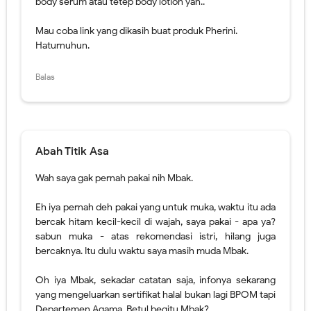
Abah Titik Asa
Wah saya gak pernah pakai nih Mbak.
Eh iya pernah deh pakai yang untuk muka, waktu itu ada
bercak hitam kecil-kecil di wajah, saya pakai - apa ya?
sabun muka - atas rekomendasi istri, hilang juga
bercaknya. Itu dulu waktu saya masih muda Mbak.
Oh iya Mbak, sekadar catatan saja, infonya sekarang
yang mengeluarkan sertifikat halal bukan lagi BPOM tapi
Departemen Agama. Betul begitu Mbak?
Salam,
Balas