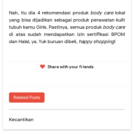
Share with your friends
Related Posts
Kecantikan
36 komentar
mrhanafi