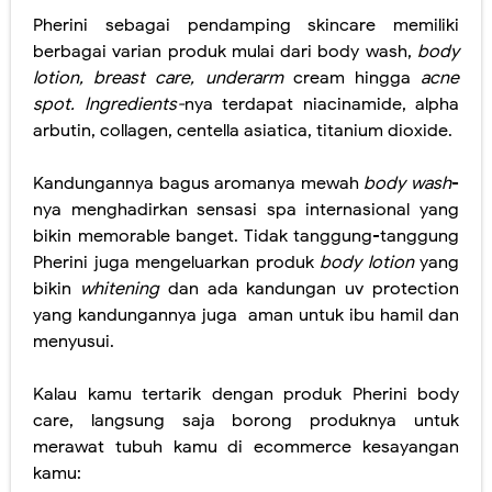
Pherini sebagai pendamping skincare memiliki
berbagai varian produk mulai dari body wash,
body
lotion, breast care, underarm
cream hingga
acne
spot. Ingredients-
nya terdapat niacinamide, alpha
arbutin, collagen, centella asiatica, titanium dioxide.
Kandungannya bagus aromanya mewah
body
wash
-
nya menghadirkan sensasi spa internasional yang
bikin memorable banget. Tidak tanggung-tanggung
Pherini juga mengeluarkan produk
body lotion
yang
bikin
whitening
dan ada kandungan uv protection
yang kandungannya juga
aman untuk ibu hamil dan
menyusui.
Kalau kamu tertarik dengan produk Pherini body
care, langsung saja borong produknya untuk
merawat tubuh kamu di ecommerce kesayangan
kamu: