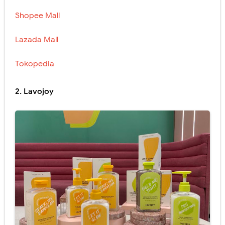
Shopee Mall
Lazada Mall
Tokopedia
2. Lavojoy