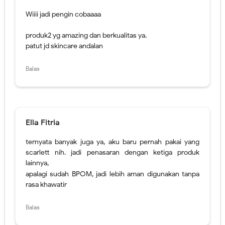
Ella Fitria
ternyata banyak juga ya, aku baru pernah pakai yang
scarlett nih. jadi penasaran dengan ketiga produk
lainnya,
apalagi sudah BPOM, jadi lebih aman digunakan tanpa
rasa khawatir
Balas
Dee_Arif
Wah, banyak juga produk body care yang sudah aman ya
mbak