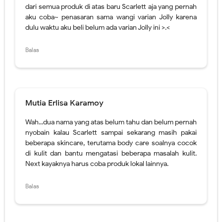
Mutia Erlisa Karamoy
Wah...dua nama yang atas belum tahu dan belum pernah
nyobain kalau Scarlett sampai sekarang masih pakai
beberapa skincare, terutama body care soalnya cocok
di kulit dan bantu mengatasi beberapa masalah kulit.
Next kayaknya harus coba produk lokal lainnya.
Balas
Oemy Ikbar
Terimakasih infonya mba, yang familiar cuma Scarlet.
Mau coba juga ah brand lokal yang lainnnya
Balas