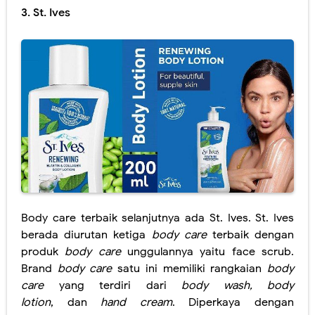
3. St. Ives
Body care terbaik selanjutnya ada St. Ives. St. Ives
berada diurutan ketiga
body care
terbaik dengan
produk
body care
unggulannya yaitu face scrub.
Brand
body care
satu ini memiliki rangkaian
body
care
yang terdiri dari
body wash, body
lotion
, dan
hand cream
. Diperkaya dengan