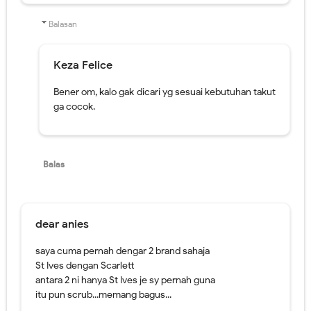
ga cocok.
Balas
dear anies
saya cuma pernah dengar 2 brand sahaja
St Ives dengan Scarlett
antara 2 ni hanya St Ives je sy pernah guna
itu pun scrub...memang bagus...
Balas
Balasan