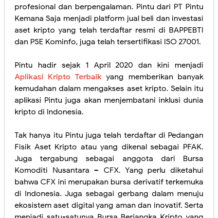
profesional dan berpengalaman. Pintu dari PT Pintu
Kemana Saja menjadi platform jual beli dan investasi
aset kripto yang telah terdaftar resmi di BAPPEBTI
dan PSE Kominfo, juga telah tersertifikasi ISO 27001.
Pintu hadir sejak 1 April 2020 dan kini menjadi
Aplikasi Kripto Terbaik
yang memberikan banyak
kemudahan dalam mengakses aset kripto. Selain itu
aplikasi Pintu juga akan menjembatani inklusi dunia
kripto di Indonesia.
Tak hanya itu Pintu juga telah terdaftar di Pedangan
Fisik Aset Kripto atau yang dikenal sebagai PFAK.
Juga tergabung sebagai anggota dari Bursa
Komoditi Nusantara – CFX. Yang perlu diketahui
bahwa CFX ini merupakan bursa derivatif terkemuka
di Indonesia. Juga sebagai gerbang dalam menuju
ekosistem aset digital yang aman dan inovatif. Serta
menjadi satu-satunya Bursa Berjangka Kripto yang