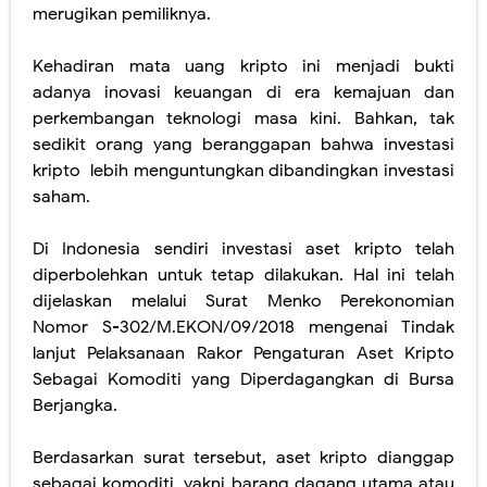
merugikan pemiliknya.
Kehadiran mata uang kripto ini menjadi bukti
adanya inovasi keuangan di era kemajuan dan
perkembangan teknologi masa kini. Bahkan, tak
sedikit orang yang beranggapan bahwa investasi
kripto
lebih menguntungkan dibandingkan investasi
saham.
Di Indonesia sendiri investasi aset kripto telah
diperbolehkan untuk tetap dilakukan. Hal ini telah
dijelaskan melalui Surat Menko Perekonomian
Nomor S-302/M.EKON/09/2018 mengenai Tindak
lanjut Pelaksanaan Rakor Pengaturan Aset Kripto
Sebagai Komoditi yang Diperdagangkan di Bursa
Berjangka.
Berdasarkan surat tersebut, aset kripto dianggap
sebagai komoditi, yakni barang dagang utama atau