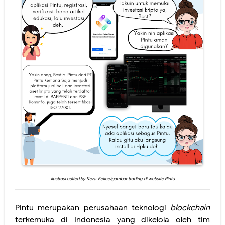
Ilustrasi edited by Keza
Felice/gambar trading
di website Pintu
Pintu merupakan perusahaan teknologi
blockchain
terkemuka di Indonesia yang dikelola oleh tim