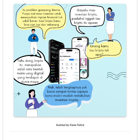
Ilustrasi by Keza Felice