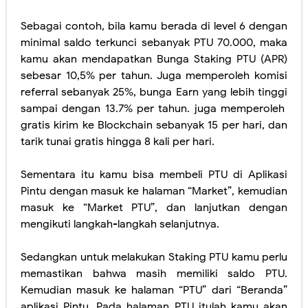
Sebagai contoh, bila kamu berada di level 6 dengan
minimal saldo terkunci sebanyak PTU 70.000, maka
kamu akan mendapatkan Bunga Staking PTU (APR)
sebesar 10,5% per tahun. Juga memperoleh komisi
referral sebanyak 25%, bunga Earn yang lebih tinggi
sampai dengan 13.7% per tahun. juga memperoleh
gratis kirim ke Blockchain sebanyak 15 per hari, dan
tarik tunai gratis hingga 8 kali per hari.
Sementara itu kamu bisa membeli PTU di Aplikasi
Pintu dengan masuk ke halaman “Market”, kemudian
masuk ke “Market PTU”, dan lanjutkan dengan
mengikuti langkah-langkah selanjutnya.
Sedangkan untuk melakukan Staking PTU kamu perlu
memastikan bahwa masih memiliki saldo PTU.
Kemudian masuk ke halaman “PTU” dari “Beranda”
aplikasi Pintu. Pada halaman PTU itulah kamu akan