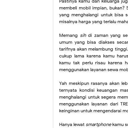
Pastinya kamu dan keluarga ju
membeli mobil impian, bukan? 
yang menghalangi untuk bisa s
misalnya harga yang terlalu mah
Memang
sih
di zaman yang sem
umum yang bisa diakses sec
tarifnya akan melambung tinggi
cukup lama karena kamu harus
kamu tak perlu risau karena 
menggunakan layanan sewa mob
Yah
meskipun rasanya akan lebi
ternyata kondisi keuangan ma
menghalangi untuk segera membe
menggunakan layanan dari TRE
keinginan untuk mengendarai mo
Hanya lewat
smartphone
kamu s