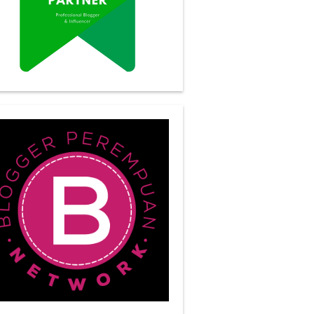
ertama