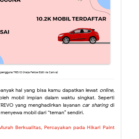
ah pengguna TREVO (Keza Felice/Edit via Canva)
g banyak hal yang bisa kamu dapatkan lewat
online,
leh mobil impian dalam waktu singkat. Seperti
TREVO yang menghadirkan layanan
car sharing
di
menyewa mobil dari “teman” sendiri.
Murah Berkualitas, Percayakan pada Hikari Paint