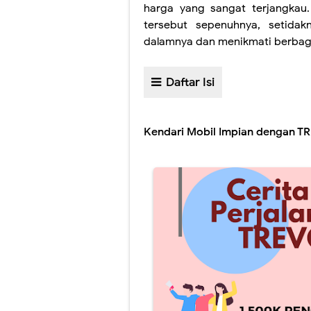
harga yang sangat terjangkau
tersebut sepenuhnya, setid
dalamnya dan menikmati berbagai
Daftar Isi
Kendari Mobil Impian dengan T