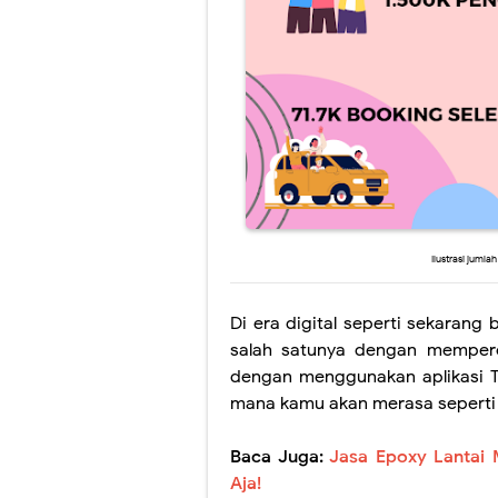
Ilustrasi juml
Di era digital seperti sekaran
salah satunya dengan mempero
dengan menggunakan aplikasi 
mana kamu akan merasa seperti 
Baca Juga:
Jasa Epoxy Lantai 
Aja!