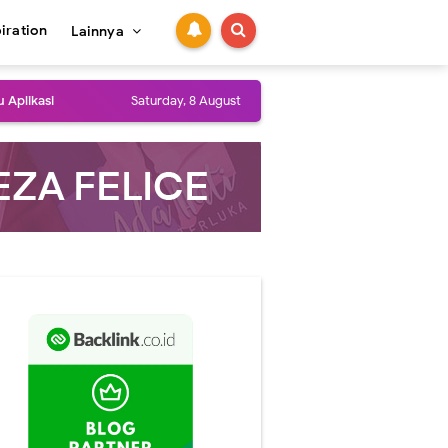
piration
Lainnya
 Aplikasi
Saturday, 8 August