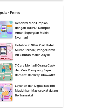
pular Posts
Kendarai Mobil Impian
dengan TREVO, Dompet
Aman Bepergian Makin
Nyaman!
Hotel.co.id Situs Cari Hotel
Murah Terbaik, Pengeluaran
Irit Liburan Makin Asyik!
7 Cara Menjadi Orang Cuek
dan Gak Gampang Baper,
Berhenti Bersikap Khawatir!
Layanan dan Digitalisasi BRI
Mudahkan Masyarakat dalam
Bertransaksi