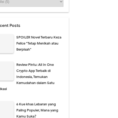
cent Posts
SPOILER Novel Terbaru Keza
Felice "Tetap Menikah atau
Berpisah"
Review Pintu: All In One
Crypto App Terbaik di
Indonesia, Temukan
Kemudahan dalam Satu
ikasi
6 Kue khas Lebaran yang
Paling Populer, Mana yang
Kamu Suka?