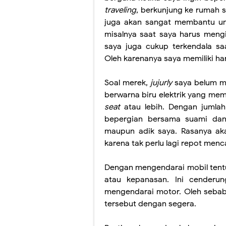
traveling
, berkunjung ke rumah s
juga akan sangat membantu un
misalnya saat saya harus meng
saya juga cukup terkendala s
Oleh karenanya saya memiliki ha
Soal merek,
jujurly
saya belum m
berwarna biru elektrik yang me
seat
atau lebih. Dengan jumla
bepergian bersama suami dan
maupun adik saya. Rasanya ak
karena tak perlu lagi repot menc
Dengan mengendarai mobil tentu 
atau kepanasan. Ini cenderun
mengendarai motor. Oleh sebab 
tersebut dengan segera.