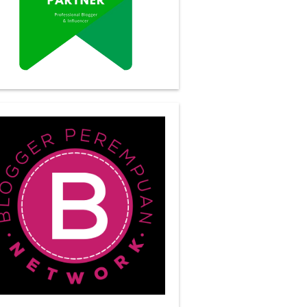
ertama