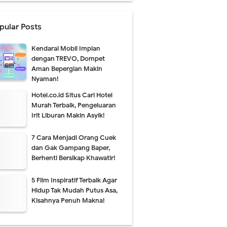
pular Posts
Kendarai Mobil Impian
dengan TREVO, Dompet
Aman Bepergian Makin
Nyaman!
Hotel.co.id Situs Cari Hotel
Murah Terbaik, Pengeluaran
Irit Liburan Makin Asyik!
7 Cara Menjadi Orang Cuek
dan Gak Gampang Baper,
Berhenti Bersikap Khawatir!
5 Film Inspiratif Terbaik Agar
Hidup Tak Mudah Putus Asa,
Kisahnya Penuh Makna!