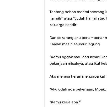
Tentang beban mental seorang i
ha mil?” atau “Sudah ha mil ata
keluarga sendiri.
Dan sekarang aku benar-benar m
Kaivan masih seumur jagung.
“Kamu nggak mau cari kesibukan, 
pekerjaan misalnya, atau ikut kel
Aku merasa heran mengapa kali i
“Aku udah ada pekerjaan, Mbak, t
“Kamu kerja apa?”