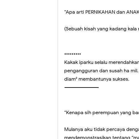
“Apa arti PERNIKAHAN dan ANA
(Sebuah kisah yang kadang kala r
•••••••••
Kakak iparku selalu merendahkan
pengangguran dan susah ha mil. 
diam² membantunya sukses.
----------------------
“Kenapa sih perempuan yang baru
Mulanya aku tidak percaya dengan
mendemonstrasikan tentang “mar