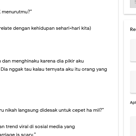
K menurutmu?”
elate dengan kehidupan sehari-hari kita)
Re
 dan menghinaku karena dia pikir aku
Dia nggak tau kalau ternyata aku itu orang yang
Apl
 nikah langsung didesak untuk cepet ha mil?”
 trend viral di sosial media yang
riage is scary.”