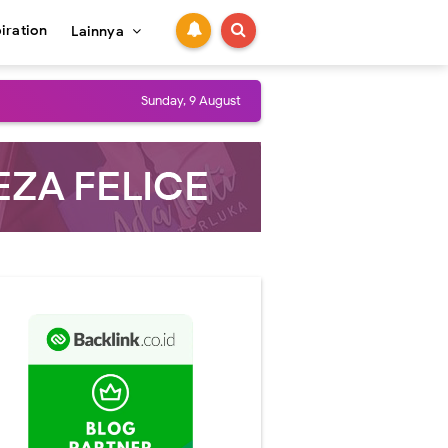
piration
Lainnya
 Aplikasi
Sunday, 9 August