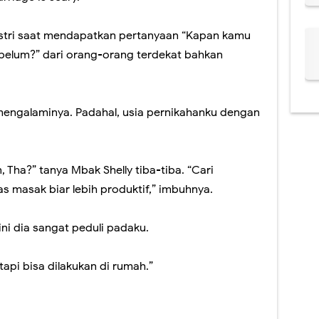
stri saat mendapatkan pertanyaan “Kapan kamu
u belum?” dari orang-orang terdekat bahkan
engalaminya. Padahal, usia pernikahanku dengan
Tha?” tanya Mbak Shelly tiba-tiba. “Cari
as masak biar lebih produktif,” imbuhnya.
ni dia sangat peduli padaku.
api bisa dilakukan di rumah.”