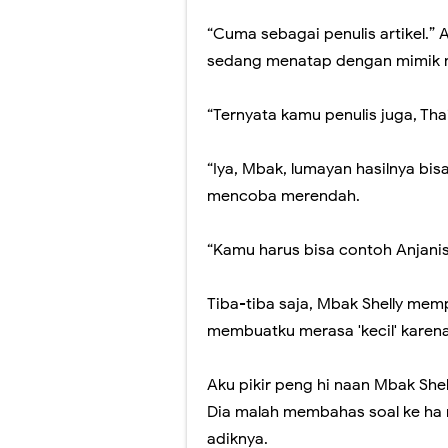
“Cuma sebagai penulis artikel.”
sedang menatap dengan mimik 
“Ternyata kamu penulis juga, Tha
“Iya, Mbak, lumayan hasilnya bi
mencoba merendah.
“Kamu harus bisa contoh Anjanis
Tiba-tiba saja, Mbak Shelly me
membuatku merasa 'kecil' karena 
Aku pikir peng hi naan Mbak Shel
Dia malah membahas soal ke ha 
adiknya.