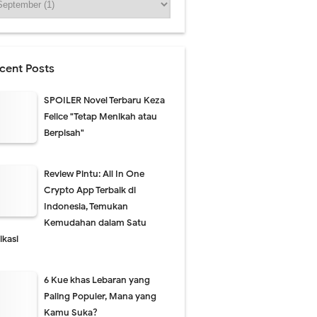
cent Posts
SPOILER Novel Terbaru Keza
Felice "Tetap Menikah atau
Berpisah"
Review Pintu: All In One
Crypto App Terbaik di
Indonesia, Temukan
Kemudahan dalam Satu
ikasi
6 Kue khas Lebaran yang
Paling Populer, Mana yang
Kamu Suka?