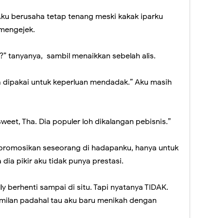
 Aku berusaha tetap tenang meski kakak iparku
mengejek.
?” tanyanya, sambil menaikkan sebelah alis.
sa dipakai untuk keperluan mendadak.” Aku masih
weet, Tha. Dia populer loh dikalangan pebisnis.”
mpromosikan seseorang di hadapanku, hanya untuk
dia pikir aku tidak punya prestasi.
ly berhenti sampai di situ. Tapi nyatanya TIDAK.
milan padahal tau aku baru menikah dengan