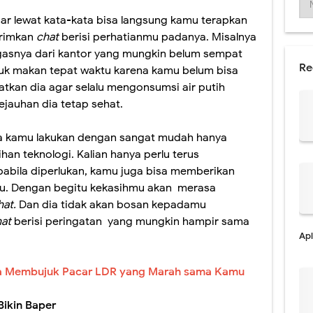
ar lewat kata-kata bisa langsung kamu terapkan
irimkan
chat
berisi perhatianmu padanya. Misalnya
asnya dari kantor yang mungkin belum sempat
Re
tuk makan tepat waktu karena kamu belum bisa
kan dia agar selalu mengonsumsi air putih
jauhan dia tetap sehat.
isa kamu lakukan dengan sangat mudah hanya
n teknologi. Kalian hanya perlu terus
pabila diperlukan, kamu juga bisa memberikan
mu. Dengan begitu kekasihmu akan
merasa
hat.
Dan dia tidak akan bosan kepadamu
hat
berisi peringatan
yang mungkin hampir sama
Apl
ara Membujuk Pacar LDR yang Marah sama Kamu
ikin Baper