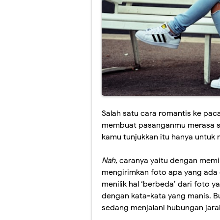
Salah satu cara romantis ke pac
membuat pasanganmu merasa sen
kamu tunjukkan itu hanya untuk
Nah,
caranya yaitu dengan memi
mengirimkan foto apa yang ada 
menilik hal ‘berbeda’ dari foto ya
dengan kata-kata yang manis. B
sedang menjalani hubungan jarak