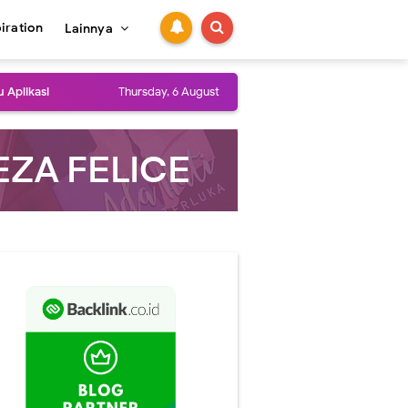
piration
Lainnya
 Aplikasi
Thursday, 6 August