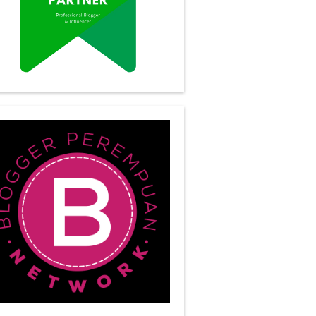
ertama